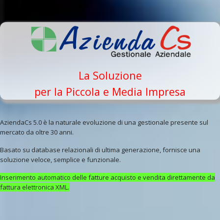
La Soluzione
per la Piccola e Media Impresa
AziendaCs 5.0 è la naturale evoluzione di una gestionale presente sul
mercato da oltre 30 anni.
Basato su database relazionali di ultima generazione, fornisce una
soluzione veloce, semplice e funzionale.
Inserimento automatico delle fatture acquisto e vendita direttamente da
fattura elettronica XML.