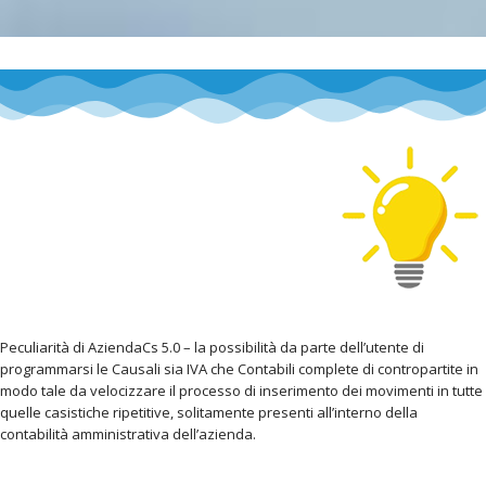
Peculiarità di AziendaCs 5.0 – la possibilità da parte dell’utente di
programmarsi le Causali sia IVA che Contabili complete di contropartite in
modo tale da velocizzare il processo di inserimento dei movimenti in tutte
quelle casistiche ripetitive, solitamente presenti all’interno della
contabilità amministrativa dell’azienda.