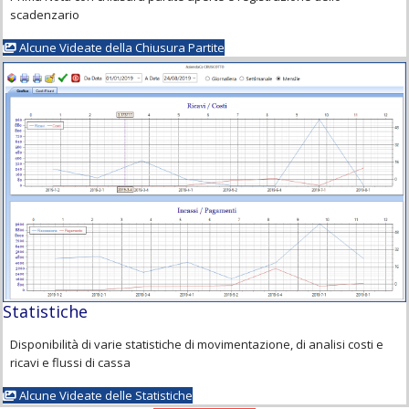
scadenzario
Alcune Videate della Chiusura Partite
Statistiche
Disponibilità di varie statistiche di movimentazione, di analisi costi e
ricavi e flussi di cassa
Alcune Videate delle Statistiche