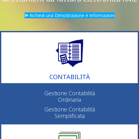
Richiedi una Dimostrazione e Informazioni
CONTABILITÀ
Gestione Contabilità
Ordinaria
Gestione Contabilità
Semplificata