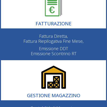
FATTURAZIONE
Fattura Diretta,
Fattura Riepilogativa Fine Mese,
Emissione DDT
Emissione Scontrino RT
GESTIONE MAGAZZINO