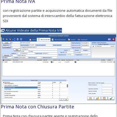
Prima Nota IVA
con registrazione partite e acquisizione automatica documenti da file
provenienti dal sistema di interscambio della fatturazione elettronica
SDI
Alcune Videate della Prima Nota IVA
Prima Nota con Chiusura Partite
Prima Nota con chiusura partite aperte e registrazione dello