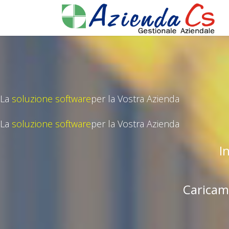
La
soluzione software
per la Vostra Azienda
La
soluzione software
per la Vostra Azienda
I
Caricam