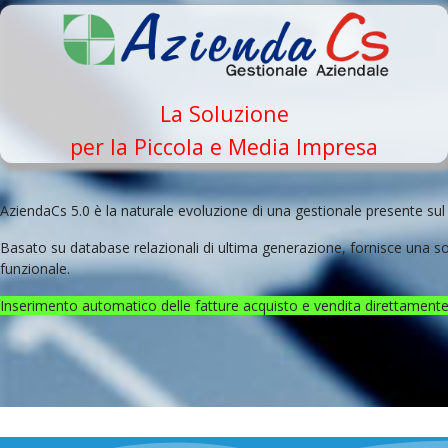
La Soluzione
per la Piccola e Media Impresa
AziendaCs 5.0 è la naturale evoluzione di una gestionale presente sul
Basato su database relazionali di ultima generazione, fornisce una s
funzionale.
Inserimento automatico delle fatture acquisto e vendita direttamente