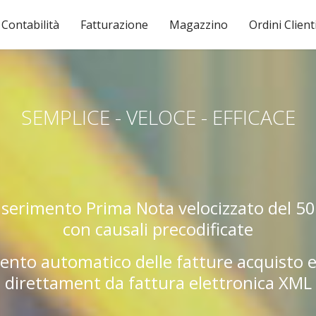
Contabilità
Fatturazione
Magazzino
Ordini Client
SEMPLICE - VELOCE - EFFICACE
nserimento Prima Nota velocizzato del 5
con causali precodificate
ento automatico delle fatture acquisto e
direttament da fattura elettronica XML