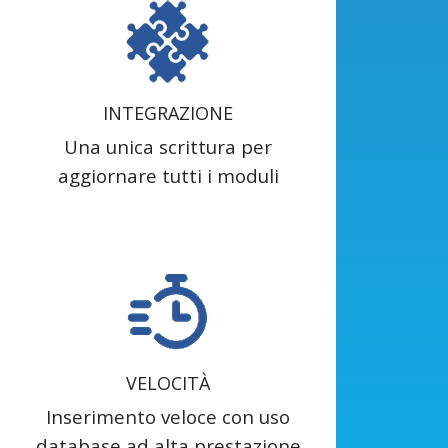
INTEGRAZIONE
Una unica scrittura per
aggiornare tutti i moduli
VELOCITÀ
Inserimento veloce con uso
database ad alta prestazione