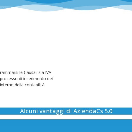
ogrammarsi le Causali sia IVA
 processo di inserimento dei
interno della contabilità
Alcuni vantaggi di AziendaCs 5.0