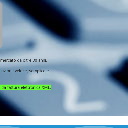
 mercato da oltre 30 anni.
oluzione veloce, semplice e
 da fattura elettronica XML.