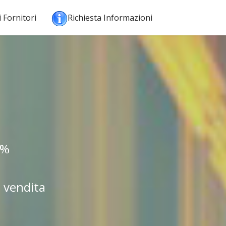
i Fornitori
Richiesta Informazioni
0%
 vendita