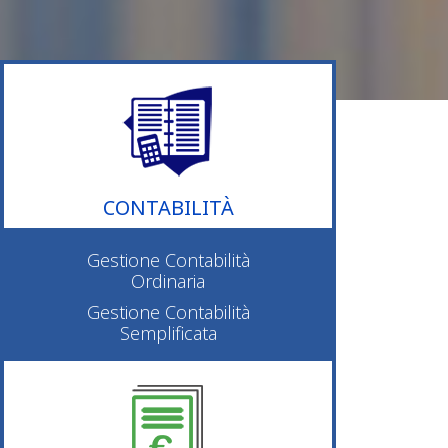
CONTABILITÀ
Gestione Contabilità
Ordinaria
Gestione Contabilità
Semplificata