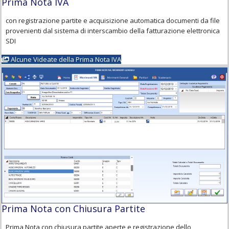
Prima Nota IVA
con registrazione partite e acquisizione automatica documenti da file
provenienti dal sistema di interscambio della fatturazione elettronica
SDI
Alcune Videate della Prima Nota IVA
Prima Nota con Chiusura Partite
Prima Nota con chiusura partite aperte e registrazione dello