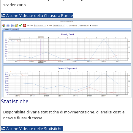
scadenzario
Alcune Videate della Chiusura Partite
Statistiche
Disponibilità di varie statistiche di movimentazione, di analisi costi e
ricavi e flussi di cassa
Alcune Videate delle Statistiche