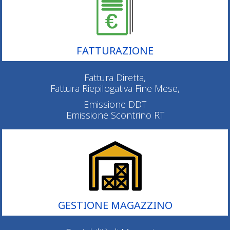
FATTURAZIONE
Fattura Diretta,
Fattura Riepilogativa Fine Mese,
Emissione DDT
Emissione Scontrino RT
GESTIONE MAGAZZINO