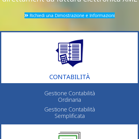
Richiedi una Dimostrazione e Informazioni
CONTABILITÀ
Gestione Contabilità
Ordinaria
Gestione Contabilità
Semplificata