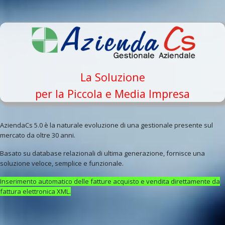
La Soluzione
per la Piccola e Media Impresa
AziendaCs 5.0 è la naturale evoluzione di una gestionale presente sul
mercato da oltre 30 anni.
Basato su database relazionali di ultima generazione, fornisce una
soluzione veloce, semplice e funzionale.
Inserimento automatico delle fatture acquisto e vendita direttamente da
fattura elettronica XML.