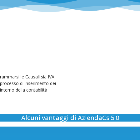
ogrammarsi le Causali sia IVA
 processo di inserimento dei
interno della contabilità
Alcuni vantaggi di AziendaCs 5.0