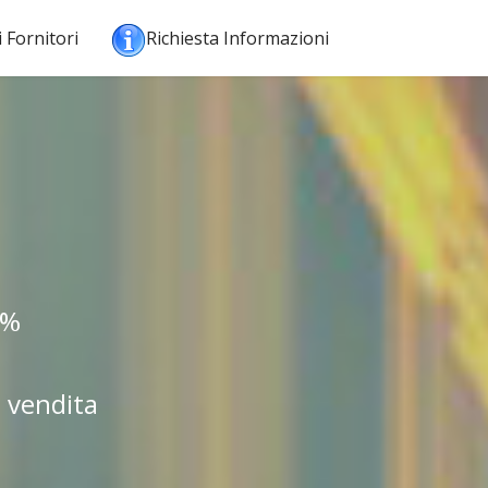
i Fornitori
Richiesta Informazioni
0%
 vendita