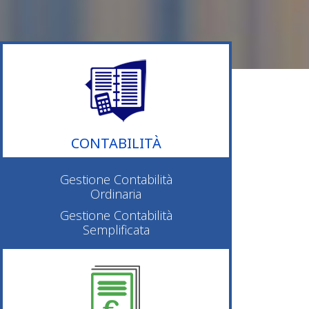
CONTABILITÀ
Gestione Contabilità
Ordinaria
Gestione Contabilità
Semplificata