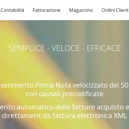
Contabilità
Fatturazione
Magazzino
Ordini Client
SEMPLICE - VELOCE - EFFICACE
nserimento Prima Nota velocizzato del 5
con causali precodificate
ento automatico delle fatture acquisto e
direttament da fattura elettronica XML