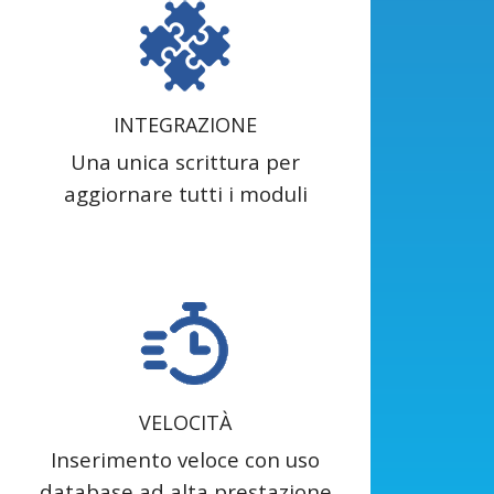
INTEGRAZIONE
Una unica scrittura per
aggiornare tutti i moduli
VELOCITÀ
Inserimento veloce con uso
database ad alta prestazione