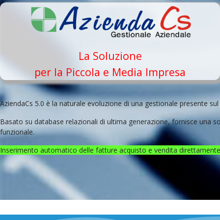
La Soluzione
per la Piccola e Media Impresa
AziendaCs 5.0 è la naturale evoluzione di una gestionale presente sul
Basato su database relazionali di ultima generazione, fornisce una s
funzionale.
Inserimento automatico delle fatture acquisto e vendita direttamente