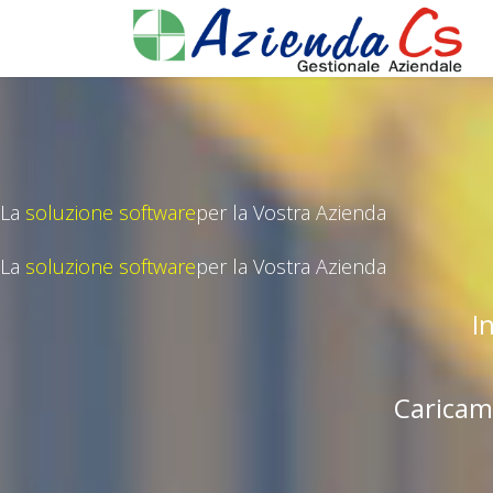
La
soluzione software
per la Vostra Azienda
La
soluzione software
per la Vostra Azienda
I
Caricam