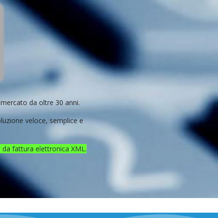
 mercato da oltre 30 anni.
oluzione veloce, semplice e
 da fattura elettronica XML.